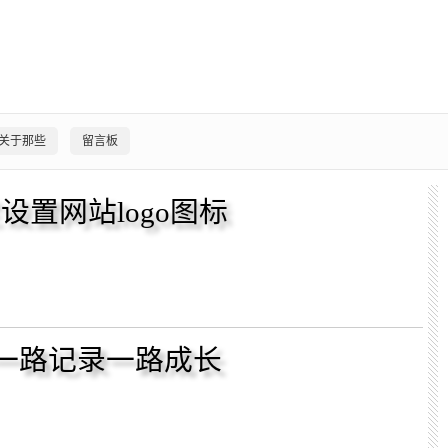
关于那些
留言板
置网站logo图标
：
线，一路记录一路成长