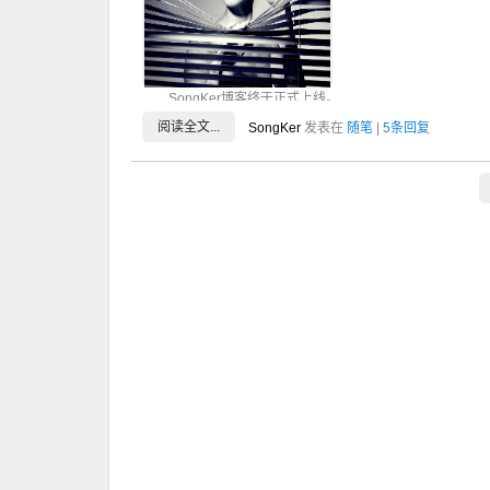
SongKer博客终于正式上线。
关于博客上线的几点自我说明。
阅读全文...
SongKer
发表在
随笔
|
5条回复