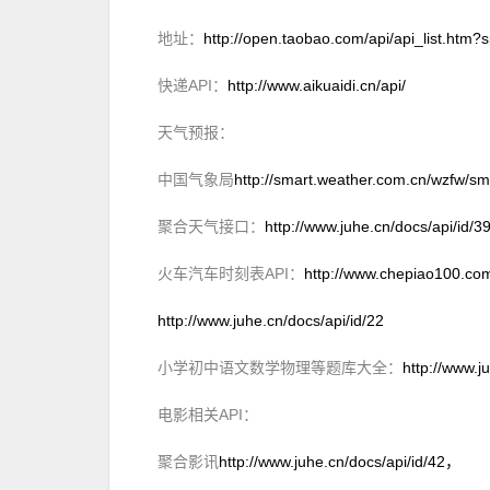
地址：
http://open.taobao.com/api/api_list.h
快递API：
http://www.aikuaidi.cn/api/
天气预报：
中国气象局
http://smart.weather.com.cn/wzfw/sm
聚合天气接口：
http://www.juhe.cn/docs/api/id/3
火车汽车时刻表API：
http://www.chepiao100.co
http://www.juhe.cn/docs/api/id/22
小学初中语文数学物理等题库大全：
http://www.j
电影相关API：
聚合影讯
http://www.juhe.cn/docs/api/id/42，