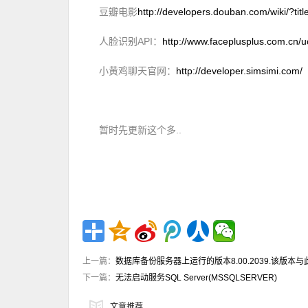
豆瓣电影
http://developers.douban.com/wiki/?tit
人脸识别API：
http://www.faceplusplus.com.cn/
小黄鸡聊天官网：
http://developer.simsimi.com/
暂时先更新这个多..
上一篇：
数据库备份服务器上运行的版本8.00.2039.该版本
下一篇：
无法启动服务SQL Server(MSSQLSERVER)
文章推荐