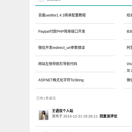
百度ueditor1.4.3简单配置教程
给
Paypal付款PHP简单接口开发
IE
微信开发redirect_uri参数错误
阿
网站左侧导航栏导航代码
Vi
写
ASP.NET格式化字符ToString
微
已有1条留言
王语双个人站
发布于 2014-12-31 19:28:11
回复该评论