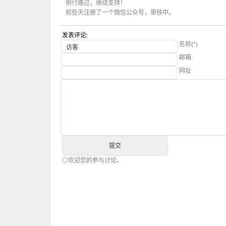
例行路过，继续支持！
前些天注册了一个微信公众号，审核中。
发表评论:
名称(*)
邮箱
网址
◎欢迎您的参与讨论。