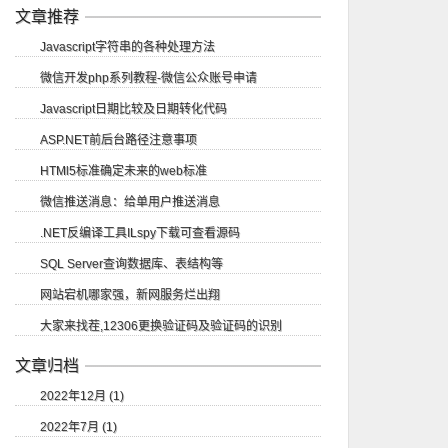
文章推荐
Javascript字符串的各种处理方法
微信开发php系列教程-微信公众账号申请
Javascript日期比较及日期转化代码
ASP.NET前后台路径注意事项
HTMl5标准确定未来的web标准
微信推送消息：给单用户推送消息
.NET反编译工具ILspy下载可查看源码
SQL Server查询数据库、表结构等
网站宕机哪家强，新网服务烂出翔
大家来找茬,12306更换验证码及验证码的识别
文章归档
2022年12月 (1)
2022年7月 (1)