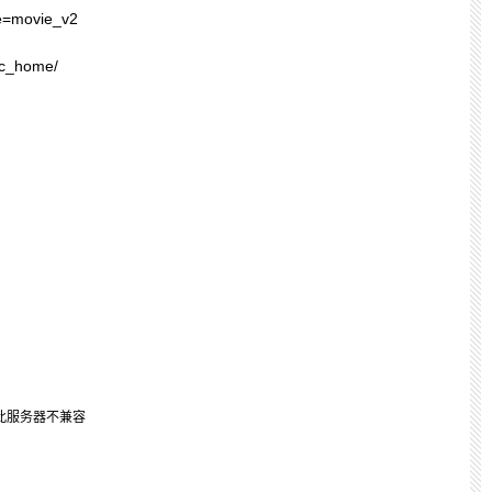
le=movie_v2
uc_home/
与此服务器不兼容